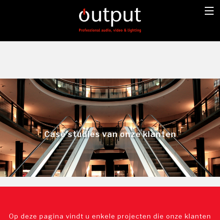
Case studies van onze klanten
Op deze pagina vindt u enkele projecten die onze klanten