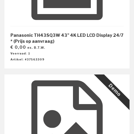
Panasonic TH43SQ3W 43'' 4K LED LCD Display 24/7
* (Prijs op aanvraag)
€ 0,00
ex. B.T.W.
Voorraad: 1
Artikel: #37563309
Demo