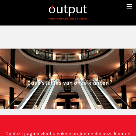
Case studies van onze klanten
Op deze pagina vindt u enkele projecten die onze klanten