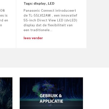
Tags: display , LED
008
Panasonic Connect introduceert
es is
de TL-55LV12AW , een innovatief
rd en
55-inch Direct View LED (dvLED)
en
display dat de flexibiliteit van
een traditionele...
lees verder