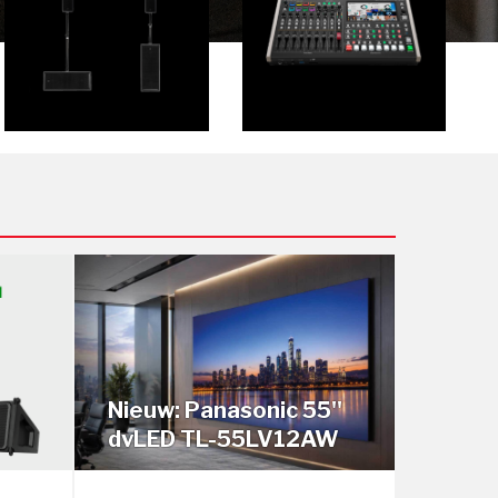
Nieuw: Panasonic 55''
dvLED TL-55LV12AW