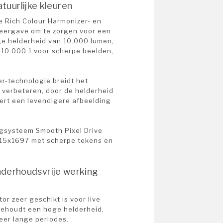
atuurlijke kleuren
 Rich Colour Harmonizer- en
weergave om te zorgen voor een
ge helderheid van 10.000 lumen,
10.000:1 voor scherpe beelden,
r-technologie breidt het
e verbeteren, door de helderheid
ert een levendigere afbeelding
ngsysteem Smooth Pixel Drive
715x1697 met scherpe tekens en
derhoudsvrije werking
or zeer geschikt is voor live
 behoudt een hoge helderheid,
eer lange periodes.