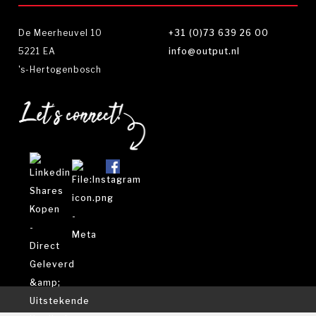
De Meerheuvel 10
+31 (0)73 639 26 00
5221 EA
info@output.nl
's-Hertogenbosch