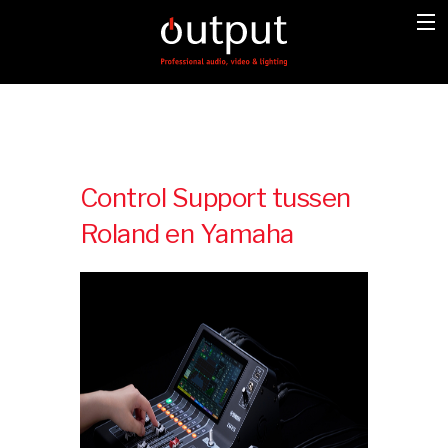
Control Support tussen
Roland en Yamaha