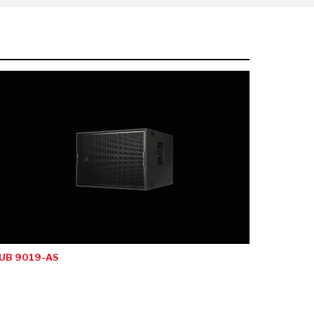
UB 9019-AS