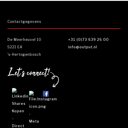
Contactgegevens
De Meerheuvel 10
+31 (0)73 639 26 00
5221 EA
info@output.nl
's-Hertogenbosch