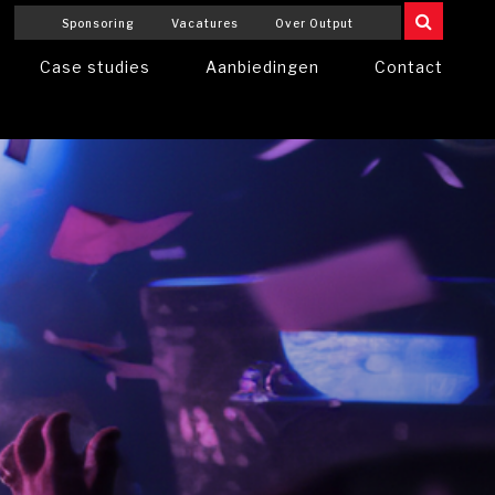
Sponsoring
Vacatures
Over Output
Case studies
Aanbiedingen
Contact